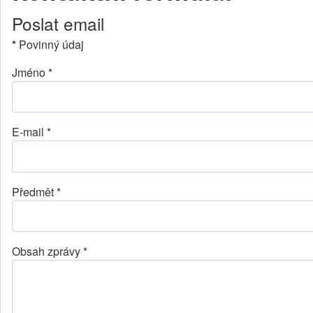
Poslat email
*
Povinný údaj
Jméno
*
E-mail
*
Předmět
*
Obsah zprávy
*