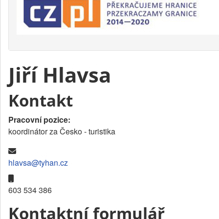
Jiří Hlavsa
Kontakt
Pracovní pozice:
koordinátor za Česko - turistika
E-mail:
hlavsa@tyhan.cz
Mobil:
603 534 386
Kontaktní formulář